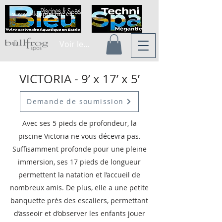
www.bleupiscine.ca
Voir les points
VICTORIA - 9’ x 17’ x 5’
Demande de soumission
Avec ses 5 pieds de profondeur, la
piscine Victoria ne vous décevra pas.
Suffisamment profonde pour une pleine
immersion, ses 17 pieds de longueur
permettent la natation et l’accueil de
nombreux amis. De plus, elle a une petite
banquette près des escaliers, permettant
d’asseoir et d’observer les enfants jouer