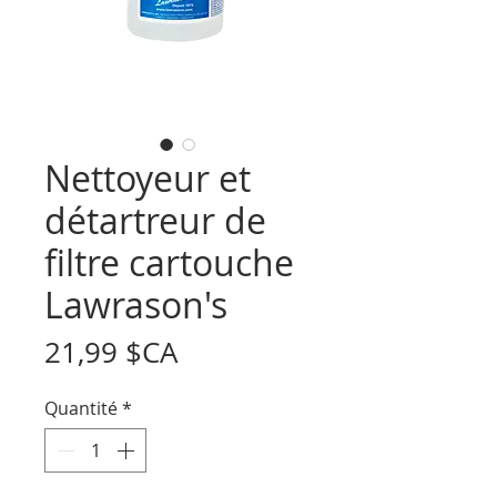
Nettoyeur et
détartreur de
filtre cartouche
Lawrason's
Prix
21,99 $CA
Quantité
*