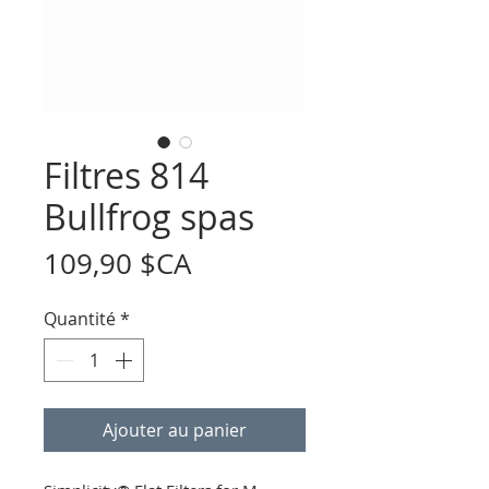
Filtres 814
Bullfrog spas
Prix
109,90 $CA
Quantité
*
Ajouter au panier